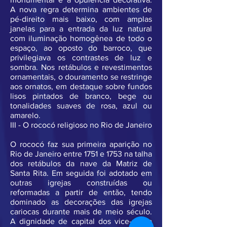
A nova regra determina ambientes de
pé-direito mais baixo, com amplas
janelas para a entrada da luz natural
com iluminação homogênea de todo o
espaço, ao oposto do barroco, que
privilegiava os contrastes de luz e
sombra. Nos retábulos e revestimentos
ornamentais, o douramento se restringe
aos ornatos, em destaque sobre fundos
lisos pintados de branco, bege ou
tonalidades suaves de rosa, azul ou
amarelo.
III - O rococó religioso no Rio de Janeiro
O rococó faz sua primeira aparição no
Rio de Janeiro entre 1751 e 1753 na talha
dos retábulos da nave da Matriz de
Santa Rita. Em seguida foi adotado em
outras igrejas construídas ou
reformadas a partir de então, tendo
dominado as decorações das igrejas
cariocas durante mais de meio século.
A dignidade de capital dos vice-reis a