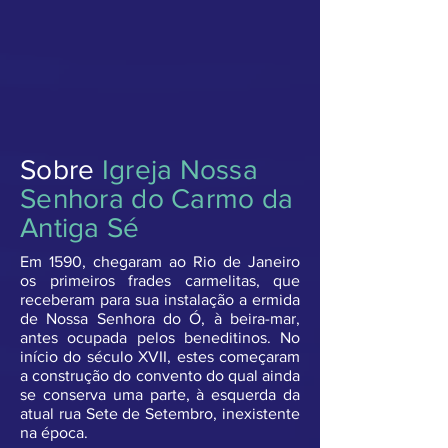
Sobre
Igreja Nossa
Senhora do Carmo da
Antiga Sé
Em 1590, chegaram ao Rio de Janeiro
os primeiros frades carmelitas, que
receberam para sua instalação a ermida
de Nossa Senhora do Ó, à beira-mar,
antes ocupada pelos beneditinos. No
início do século XVII, estes começaram
a construção do convento do qual ainda
se conserva uma parte, à esquerda da
atual rua Sete de Setembro, inexistente
na época.