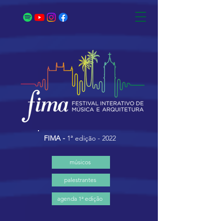
FIMA -
1ª edição - 2022
músicos
palestrantes
agenda 1ª edição