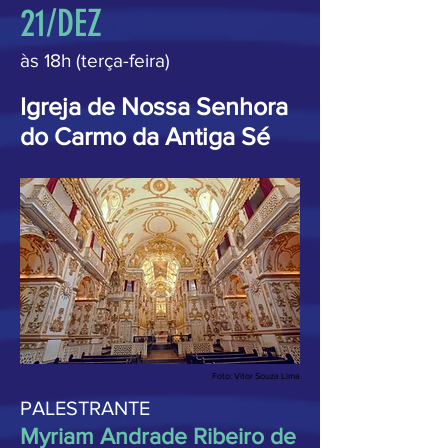
21/DEZ
às 18h (terça-feira)
Igreja de Nossa Senhora
do Carmo da Antiga Sé
Foto: Vitor Souza Lima
PALESTRANTE
Myriam Andrade Ribeiro de