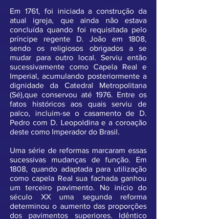
Em 1761, foi iniciada a construção da
atual igreja, que ainda não estava
concluída quando foi requisitada pelo
príncipe regente D. João em 1808,
sendo os religiosos obrigados a se
mudar para outro local. Serviu então
sucessivamente como Capela Real e
Imperial, acumulando posteriormente a
dignidade da Catedral Metropolitana
(Sé),que conservou até 1976. Entre os
fatos históricos aos quais serviu de
palco, incluim-se o casamento de D.
Pedro com D. Leopoldina e a coroação
deste como Imperador do Brasil.
Uma série de reformas marcaram essas
sucessivas mudanças de função. Em
1808, quando adaptada para utilização
como capela Real sua fachada ganhou
um terceiro pavimento. No início do
século XX uma segunda reforma
determinou o aumento das proporções
dos pavimentos superiores. Idêntico