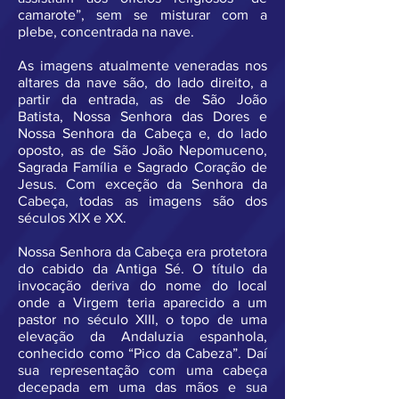
camarote”, sem se misturar com a
plebe, concentrada na nave.
As imagens atualmente veneradas nos
altares da nave são, do lado direito, a
partir da entrada, as de São João
Batista, Nossa Senhora das Dores e
Nossa Senhora da Cabeça e, do lado
oposto, as de São João Nepomuceno,
Sagrada Família e Sagrado Coração de
Jesus. Com exceção da Senhora da
Cabeça, todas as imagens são dos
séculos XIX e XX.
Nossa Senhora da Cabeça era protetora
do cabido da Antiga Sé. O título da
invocação deriva do nome do local
onde a Virgem teria aparecido a um
pastor no século XIII, o topo de uma
elevação da Andaluzia espanhola,
conhecido como “Pico da Cabeza”. Daí
sua representação com uma cabeça
decepada em uma das mãos e sua