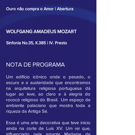
Ouro não compra o Amor | Abertura
WOLFGANG AMADEUS MOZART
Sinfonia No.35, K.385 | IV. Presto
NOTA DE PROGRAMA
Um edifício icônico onde o pesado, o
escuro e a austeridade que encontramos
na arquitetura religiosa portuguesa dá
lugar ao leve, ao claro e à alegria do
rococó religioso do Brasil. Um espaço de
ambiente palaciano que mostra toda a
riqueza da Antiga Sé.
Essa é uma arte decorativa que teve início
ainda na corte de Luís XV. Um rei que,
influenciado pela amante Madame de