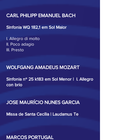
CARL PHILIPP EMANUEL BACH
Sinfonia WQ 182,1 em Sol Maior
I. Allegro di molto
II. Poco adagio
III. Presto
WOLFGANG AMADEUS MOZART
Sinfonia nº 25 k183 em Sol Menor | I. Allegro
con brio
JOSE MAURÍCIO NUNES GARCIA
Missa de Santa Cecília | Laudamus Te
MARCOS PORTUGAL