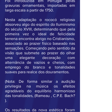
Foi introduzida em Portugal pelas
gravuras ornamentais, importadas em
larga escala a partir de 1750.
Nesta adaptação o rococó religioso
absorveu algo do espírito do Iluminismo
do século XVIII, determinando que pela
primeira vez o ideal de felicidade
terrena encontra abrigo no Cristianismo,
associado ao prazer físico baseado nas
sensações. Começando pelo sentido da
visão que submete ao prazer do olhar
uma elegante decoração com
alternância de vazios e cheios, com
emprego do branco e tonalidades
suaves para realce dos douramentos.
(Nota: De forma similar a audição
privilegia na música os efeitos
agradáveis do equilíbrio harmonioso
das tonalidades, (Rameau , C.P.E. Bach?
).
Os resultados da nova estética foram