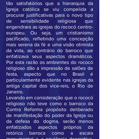
tão satisfatórios que a hierarquia da
Igreja católica se viu compelida a
procurar justificativas para o novo tipo
de sensibilidade religiosa que
engendrara as igrejas do rococó centro-
europeu. Ou seja, um cristianismo
pacificado, refletindo uma concepção
mais serena da fé e uma visão otimista
da vida, ao contrário do barroco que
enfatizava seus aspectos dramáticos.
Por esta razão os ambientes do rococó
religioso dão a impressão de salões de
festa, aspecto que no Brasil é
particularmente evidente nas igrejas da
antiga capital dos vice-reis, o Rio de
Janeiro.
Levando em consideração que o rococó
religioso não teve como o barroco da
Contra Reforma propósito deliberado
de manifestação do poder da Igreja ou
da defesa do dogma, serão menos
enfatizados aspectos próprios da
retórica barroca como a escala
monumental e a opulência decorativa.