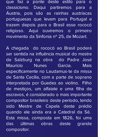
que faz a ponte deste estilo para o
classicismo. Daqui partiremos para a
Áustria, pois são as rainhas austríacas
portuguesas que levam para Portugal e
trazem depois para o Brasil esse rococó
religioso. Aqui ouviremos o primeiro
movimento da Sinfonia nº 25, de Mozart.
A chegada do rococó ao Brasil poderá
ser sentida na influência musical do mestre
de Salzburg na obra do Padre José
Maurício Nunes Garcia. Mais
especificamente no Laudamus-te da missa
de Santa Cecília, com a parte de soprano
interpretada por Guedes ao violino. Filho
de mestiços, um alfaiate e uma filha de
escravos, é considerado o mais importante
compositor brasileiro deste período, tendo
sido Mestre de Capela deste prédio
quando ele ainda era a Catedral da Sé.
Esta missa, composta em 1826, foi uma
das últimas obras deste grande
compositor.