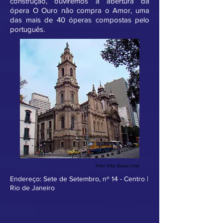
construção, ouviremos a abertura da
ópera O Ouro não compra o Amor, uma
das mais de 40 óperas compostas pelo
português.
Foto: Vitor Souza Lima
Endereço: Sete de Setembro, nº 14 - Centro |
Rio de Janeiro