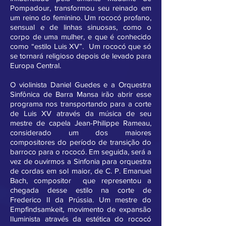
Pompadour, transformou seu reinado em
um reino do feminino. Um rococó profano,
sensual e de linhas sinuosas, como o
corpo de uma mulher, e que é conhecido
como “estilo Luis XV”. Um rococó que só
se tornará religioso depois de levado para
Europa Central.
O violinista Daniel Guedes e a Orquestra
Sinfônica de Barra Mansa irão abrir esse
programa nos transportando para a corte
de Luis XV através da música de seu
mestre de capela Jean-Philippe Rameau,
considerado um dos maiores
compositores do período de transição do
barroco para o rococó. Em seguida, será a
vez de ouvirmos a Sinfonia para orquestra
de cordas em sol maior, de C. P. Emanuel
Bach, compositor que representou a
chegada desse estilo na corte de
Frederico II da Prússia. Um mestre do
Empfindsamkeit, movimento de expansão
Iluminista através da estética do rococó