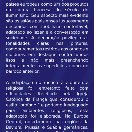
países europeus como um dos produtos
da cultura francesa do século do
Iluminismo. Seu aspecto mais evidente
são os salões parisienses luxuosamente
decorados com mobiliário confortável,
adaptado ao lazer e à conversação em
sociedade. A decoração privilegia as
tonalidades claras nas pinturas,
comdouramentos restritos aos ornatos e
molduras, em destaque contra fundos
lisos e não mais preenchendo
integralmente as superfícies como no
barroco anterior.
A adaptação do rococó à arquitetura
religiosa foi entretanto feita com
dificuldades. Rejeitada pela Igreja
Católica da França que considerou o
estilo “profano ” e portanto inadequado
para ambientes religiosos, esta
adaptação foi elaborada. Na Europa
Central, notadamente nas regiões da
Baviera, Prússia e Suábia germânicas.