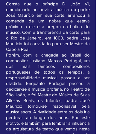
Consta que o príncipe D. João VI,
emocionado ao ouvir a música do padre
José Maurício em sua corte, arrancou a
comenda de um nobre que estava
próximo a ele e a pregou na batina do
músico. Com a transferência da corte para
o Rio de Janeiro, em 1808, padre José
Maurício foi convidado para ser Mestre da
Capela Real.
Porém, com a chegada ao Brasil do
compositor lusitano Marcos Portugal, um
dos mais famosos compositores
portugueses de todos os tempos, a
responsabilidade musical passou a ser
dividida. Enquanto Portugal passou a
dedicar-se à música profana, no Teatro de
São João, e foi Mestre de Música de Suas
Altezas Reais, os Infantes, padre José
Maurício tornou-se responsável pela
música sacra. A rivalidade entre os dois iria
perdurar ao longo dos anos. Por este
motivo, e também para lembrar a influência
da arquitetura de teatro que vemos nesta