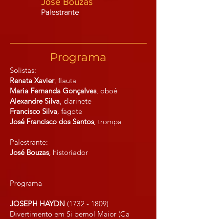
José Bouzas
Palestrante
Programa
Solistas:
Renata Xavier
, flauta
Maria Fernanda Gonçalves
, oboé
Alexandre Silva
, clarinete
Francisco Silva
, fagote
José Francisco dos Santos
, trompa
Palestrante:
José Bouzas
, historiador
Programa
JOSEPH HAYDN
(1732 - 1809)
Divertimento em Si bemol Maior (Ca