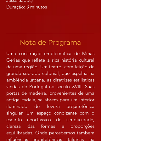
Jessé Sadoc)
Duração: 3 min​​utos
Nota de Programa
Uma construção emblemática de Minas
Gerias que reflete a rica história cultural
de uma região. Um teatro, com feição de
grande sobrado colonial, que espelha na
ambiência urbana, as diretrizes estilísticas
vindas de Portugal no século XVIII. Suas
portas de madeira, provenientes de uma
antiga cadeia, se abrem para um interior
iluminado de leveza arquitetônica
singular. Um espaço condizente com o
espírito neoclássico de simplicidade,
clareza das formas e proporções
equilibradas. Onde percebemos também
influências arquitetônicas italianas, na