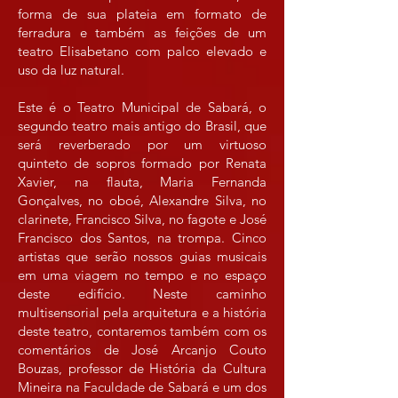
forma de sua plateia em formato de
ferradura e também as feições de um
teatro Elisabetano com palco elevado e
uso da luz natural.
Este é o Teatro Municipal de Sabará, o
segundo teatro mais antigo do Brasil, que
será reverberado por um virtuoso
quinteto de sopros formado por Renata
Xavier, na flauta, Maria Fernanda
Gonçalves, no oboé, Alexandre Silva, no
clarinete, Francisco Silva, no fagote e José
Francisco dos Santos, na trompa. Cinco
artistas que serão nossos guias musicais
em uma viagem no tempo e no espaço
deste edifício. Neste caminho
multisensorial pela arquitetura e a história
deste teatro, contaremos também com os
comentários de José Arcanjo Couto
Bouzas, professor de História da Cultura
Mineira na Faculdade de Sabará e um dos