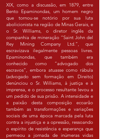
XIX, como a discussão, em 1879, entre
Bento Epaminondas, um homem negro
que tornou-se notório por sua luta
abolicionista na região de Minas Gerais, e
o Sr. Williams, o diretor inglês da
companhia de mineração “Saint John del
Rey Mining Company Ltd.”, que
escravizava ilegalmente pessoas livres.
Epaminondas, que também era
conhecido como “advogado dos
escravos”, embora atuasse como rábula
(advogado sem formação em Direito)
denúnciou o Sr. Williams, à justiça e à
imprensa, e o processo resultante levou a
um pedido de sua prisão. A intensidade e
a paixão desta composição ecoarão
também as transformações e variações
sociais de uma época marcada pela luta
contra a injustiça e a opressão, ressoando
o espírito de resistência e esperança que
permeou a jornada de inúmeras vidas