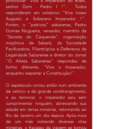
protocolar “Viva o Imperador do Brasil,
senhor Dom Pedro I !”. Todos
responderam em uníssono: “Viva nosso
Augusto e Soberano Imperador !”.
Porém, o “patriota” sabarense, Pedro
Gomes Nogueira, vereador, membro da
“Secreta do Caquende”, organização
maçônica de Sabará, da Sociedade
Pacificadora, Filantrópica e Defensora da
Legalidade Sabarense e diretor do Jornal
"O Atleta Sabarense" respondeu de
forma diferente. “Viva o Imperador,
enquanto respeitar a Constituição!” .
O espetáculo correu então num ambiente
de velório e de grande constrangimento,
e ao terminar, o imperador saiu sem
cumprimentar ninguém, abreviando sua
estada em terras mineiras, retornando ao
Rio de Janeiro um dia depois. Após mais
de um mês visitando diversas vilas
mineiras, o fracasso da viagem se tornou