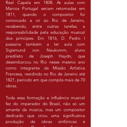
Real Capela em 1808. As aulas com
Marcos Portugal seriam retomadas em
1811, quando o compositor foi
convocado a vir ao Rio de Janeiro,
recebendo, entre outras tarefas, a
responsabilidade pela educação musical
dos príncipes. Em 1816, D. Pedro I
passaria também a ter aula com
Sigismund von Neukomm, aluno
predileto de Joseph Haydn, que
desembarcou no Rio nesse mesmo ano
como integrante da Missão Artística
Francesa, residindo no Rio de Janeiro até
1821, período em que compôs mais de 70
obras.
Toda essa formação e influência musical
fez do imperador do Brasil, não só um
amante da música, mas um compositor
dedicado que criou uma significativa
produção de obras sinfônicas e