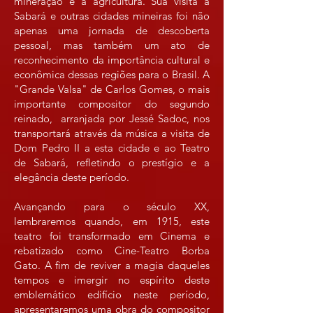
mineração e a agricultura. Sua visita a
Sabará e outras cidades mineiras foi não
apenas uma jornada de descoberta
pessoal, mas também um ato de
reconhecimento da importância cultural e
econômica dessas regiões para o Brasil. A
"Grande Valsa" de Carlos Gomes, o mais
importante compositor do segundo
reinado, arranjada por Jessé Sadoc, nos
transportará através da música a visita de
Dom Pedro II a esta cidade e ao Teatro
de Sabará, refletindo o prestígio e a
elegância deste período.
Avançando para o século XX,
lembraremos quando, em 1915, este
teatro foi transformado em Cinema e
rebatizado como Cine-Teatro Borba
Gato. A fim de reviver a magia daqueles
tempos e imergir no espírito deste
emblemático edifício neste período,
apresentaremos uma obra do compositor