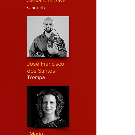
Alexandre Silva
Clarinete
José Francisco
dos Santos
Trompa
Maria