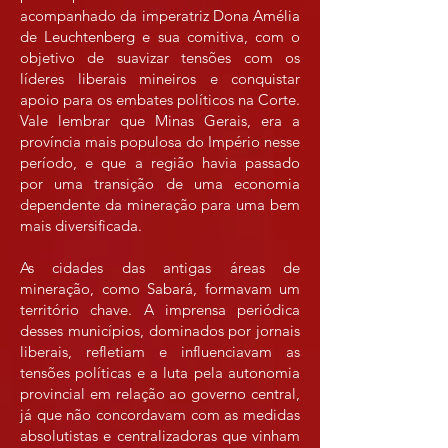
acompanhado da imperatriz Dona Amélia
de Leuchtenberg e sua comitiva, com o
objetivo de suavizar tensões com os
líderes liberais mineiros e conquistar
apoio para os embates políticos na Corte.
Vale lembrar que Minas Gerais, era a
província mais populosa do Império nesse
período, e que a região havia passado
por uma transição de uma economia
dependente da mineração para uma bem
mais diversificada.
As cidades das antigas áreas de
mineração, como Sabará, formavam um
território chave. A imprensa periódica
desses municípios, dominados por jornais
liberais, refletiam e influenciavam as
tensões políticas e a luta pela autonomia
provincial em relação ao governo central,
já que não concordavam com as medidas
absolutistas e centralizadoras que vinham