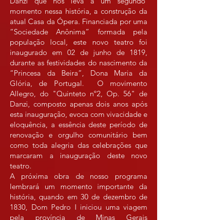
Danzi que nos leva a um segundo
momento nessa história, a construção da
atual Casa da Ópera. Financiada por uma
“Sociedade Anônima” formada pela
população local, este novo teatro foi
inaugurado em 02 de junho de 1819,
durante as festividades do nascimento da
“Princesa da Beira”, Dona Maria da
Glória, de Portugal. O movimento
Allegro, do "Quinteto nº2, Op. 56" de
Danzi, composto apenas dois anos após
esta inauguração, evoca com vivacidade e
eloquência, a essência deste período de
renovação e orgulho comunitário bem
como toda alegria das celebrações que
marcaram a inauguração deste novo
teatro.
A próxima obra de nosso programa
lembrará um momento importante da
história, quando em 30 de dezembro de
1830, Dom Pedro I iniciou uma viagem
pela província de Minas Gerais