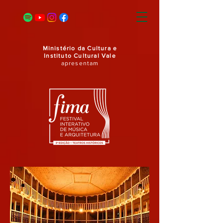
Ministério da Cultura e
Instituto Cultural Vale
apresentam