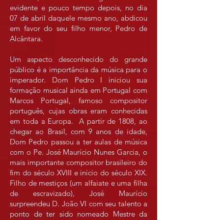
evidente e pouco tempo depois, no dia
07 de abril daquele mesmo ano, abdicou
em favor do seu filho menor, Pedro de
Alcântara.
Um aspecto desconhecido do grande
público é a importância da música para o
imperador. Dom Pedro I iniciou sua
formação musical ainda em Portugal com
Marcos Portugal, famoso compositor
português, cujas obras eram conhecidas
em toda a Europa. A partir de 1808, ao
chegar ao Brasil, com 9 anos de idade,
Dom Pedro passou a ter aulas de música
com o Pe. José Maurício Nunes Garcia, o
mais importante compositor brasileiro do
fim do século XVIII e início do século XIX.
Filho de mestiços (um alfaiate e uma filha
de escravizado), José Maurício
surpreendeu D. João VI com seu talento a
ponto de ter sido nomeado Mestre da