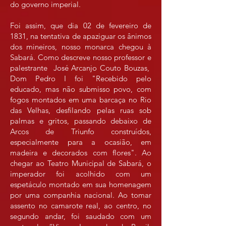
do governo imperial.
Foi assim, que dia 02 de fevereiro de
1831, na tentativa de apaziguar os ânimos
dos mineiros, nosso monarca chegou à
Sabará. Como descreve nosso professor e
palestrante José Arcanjo Couto Bouzas,
Dom Pedro I foi "Recebido pelo
educado, mas não submisso povo, com
fogos montados em uma barcaça no Rio
das Velhas, desfilando pelas ruas sob
palmas e gritos, passando debaixo de
Arcos de Triunfo construídos,
especialmente para a ocasião, em
madeira e decorados com flores". Ao
chegar ao Teatro Municipal de Sabará, o
imperador foi acolhido com um
espetáculo montado em sua homenagem
por uma companhia nacional. Ao tomar
assento no camarote real, ao centro, no
segundo andar, foi saudado com um