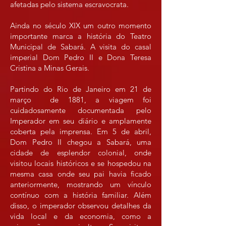
afetadas pelo sistema escravocrata.
Ainda no século XIX um outro momento
importante marca a história do Teatro
Municipal de Sabará. A visita do casal
imperial Dom Pedro II e Dona Teresa
Cristina a Minas Gerais.
Partindo do Rio de Janeiro em 21 de
março de 1881, a viagem foi
cuidadosamente documentada pelo
Imperador em seu diário e amplamente
coberta pela imprensa. Em 5 de abril,
Dom Pedro II chegou a Sabará, uma
cidade de esplendor colonial, onde
visitou locais históricos e se hospedou na
mesma casa onde seu pai havia ficado
anteriormente, mostrando um vínculo
contínuo com a história familiar. Além
disso, o imperador observou detalhes da
vida local e da economia, como a