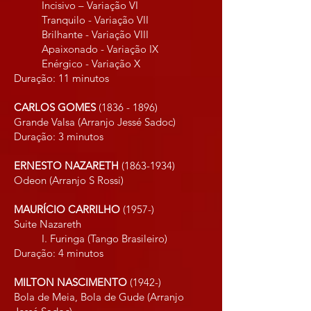
Incisivo – Variação VI
Tranquilo - Variação VII
Brilhante - Variação VIII
Apaixonado - Variação IX
Enérgico - Variação X
Duração: 11 min​​utos
CARLOS GOMES
(1836 - 1896)
Grande Valsa (Arranjo Jessé Sadoc)
Duração: 3 min​​utos
ERNESTO NAZARETH
(1863-1934)
Odeon (Arranjo S Rossi)
MAURÍCIO CARRILHO
(1957-)
Suite Nazareth
I. Furinga (Tango Brasileiro)
Duração: 4 minutos
MILTON NASCIMENTO
(1942-)
Bola de Meia, Bola de Gude (Arranjo