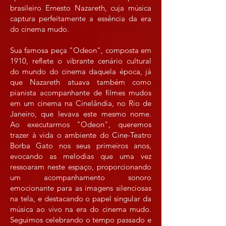
brasileiro Ernesto Nazareth, cuja música
captura perfeitamente a essência da era
do cinema mudo.
Sua famosa peça "Odeon", composta em
1910, reflete o vibrante cenário cultural
do mundo do cinema daquela época, já
que Nazareth atuava também como
pianista acompanhante de filmes mudos
em um cinema na Cinelândia, no Rio de
Janeiro, que levava este mesmo nome.
Ao executarmos "Odeon", queremos
trazer à vida o ambiente do Cine-Teatro
Borba Gato nos seus primeiros anos,
evocando as melodias que uma vez
ressoaram neste espaço, proporcionando
um acompanhamento sonoro
emocionante para as imagens silenciosas
na tela, e destacando o papel singular da
música ao vivo na era do cinema mudo.
Seguimos celebrando o tempo passado e