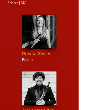
Sabará | MG
Renata Xavier
Flauta