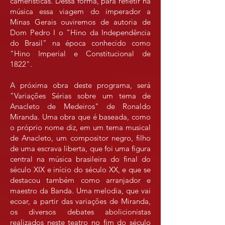
camerísticas. Dessa forma, para refletir na
música essa viagem do imperador a
Minas Gerais ouviremos de autoria de
Dom Pedro I o "Hino da Independência
do Brasil" na época conhecido como
"Hino Imperial e Constitucional de
1822".
A próxima obra deste programa, será
"Variações Sérias sobre um tema de
Anacleto de Medeiros" de Ronaldo
Miranda. Uma obra que é baseada, como
o próprio nome diz, em um tema musical
de Anacleto, um compositor negro, filho
de uma escrava liberta, que foi uma figura
central na música brasileira do final do
século XIX e início do século XX, e que se
destacou também como arranjador e
maestro da Banda. Uma melodia, que vai
ecoar, a partir das variações de Miranda,
os diversos debates abolicionistas
realizados neste teatro no fim do século