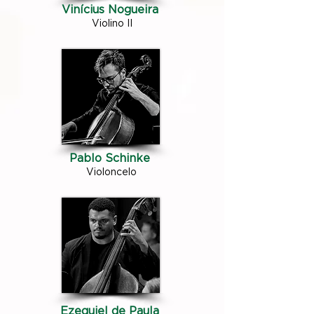
Vinícius Nogueira
Violino II
Pablo Schinke
Violoncelo
Ezequiel de Paula