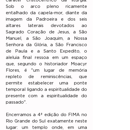
caráter cristocêntrico da liturgia.
Sob o arco pleno ricamente
entalhado da capela-mor, diante da
imagem da Padroeira e dos seis
altares laterais devotados ao
Sagrado Coração de Jesus, a São
Manuel, a São Joaquim, a Nossa
Senhora da Glória, a São Francisco
de Paula e a Santo Expedito, o
aleluia final ressoa em um espaço
que, segundo o historiador Moacyr
Flores, é "um lugar de memória
repleto de reminiscências, que
permite estabelecer uma ponte
temporal ligando a espiritualidade do
presente com a espiritualidade do
passado".
Encerramos a 4ª edição do FIMA no
Rio Grande do Sul exatamente neste
lugar: um templo onde, em uma