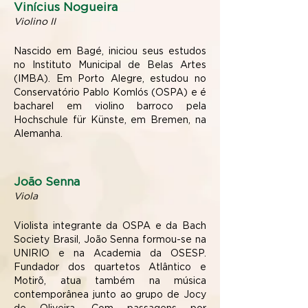
Vinícius Nogueira
Violino II
Nascido em Bagé, iniciou seus estudos
no Instituto Municipal de Belas Artes
(IMBA). Em Porto Alegre, estudou no
Conservatório Pablo Komlós (OSPA) e é
bacharel em violino barroco pela
Hochschule für Künste, em Bremen, na
Alemanha.
João Senna
Viola
Violista integrante da OSPA e da Bach
Society Brasil, João Senna formou-se na
UNIRIO e na Academia da OSESP.
Fundador dos quartetos Atlântico e
Motirõ, atua também na música
contemporânea junto ao grupo de Jocy