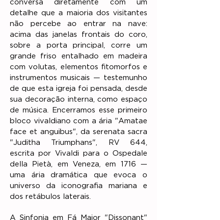
conversa diretamente com um
detalhe que a maioria dos visitantes
não percebe ao entrar na nave:
acima das janelas frontais do coro,
sobre a porta principal, corre um
grande friso entalhado em madeira
com volutas, elementos fitomorfos e
instrumentos musicais — testemunho
de que esta igreja foi pensada, desde
sua decoração interna, como espaço
de música. Encerramos esse primeiro
bloco vivaldiano com a ária "Amatae
face et anguibus", da serenata sacra
"Juditha Triumphans", RV 644,
escrita por Vivaldi para o Ospedale
della Pietà, em Veneza, em 1716 —
uma ária dramática que evoca o
universo da iconografia mariana e
dos retábulos laterais.
A Sinfonia em Fá Maior "Dissonant"