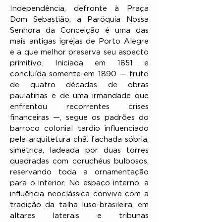
Independência, defronte à Praça
Dom Sebastião, a Paróquia Nossa
Senhora da Conceição é uma das
mais antigas igrejas de Porto Alegre
e a que melhor preserva seu aspecto
primitivo. Iniciada em 1851 e
concluída somente em 1890 — fruto
de quatro décadas de obras
paulatinas e de uma irmandade que
enfrentou recorrentes crises
financeiras —, segue os padrões do
barroco colonial tardio influenciado
pela arquitetura chã: fachada sóbria,
simétrica, ladeada por duas torres
quadradas com coruchéus bulbosos,
reservando toda a ornamentação
para o interior. No espaço interno, a
influência neoclássica convive com a
tradição da talha luso-brasileira, em
altares laterais e tribunas