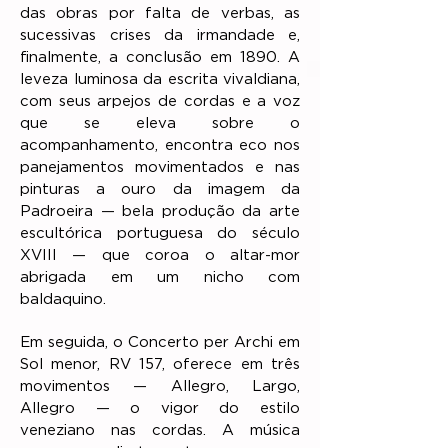
das obras por falta de verbas, as
sucessivas crises da irmandade e,
finalmente, a conclusão em 1890. A
leveza luminosa da escrita vivaldiana,
com seus arpejos de cordas e a voz
que se eleva sobre o
acompanhamento, encontra eco nos
panejamentos movimentados e nas
pinturas a ouro da imagem da
Padroeira — bela produção da arte
escultórica portuguesa do século
XVIII — que coroa o altar-mor
abrigada em um nicho com
baldaquino.
Em seguida, o Concerto per Archi em
Sol menor, RV 157, oferece em três
movimentos — Allegro, Largo,
Allegro — o vigor do estilo
veneziano nas cordas. A música