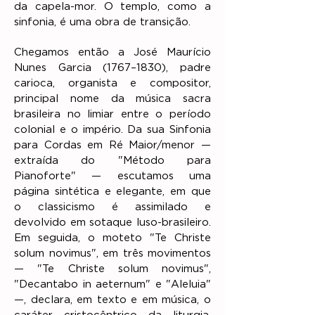
da capela-mor. O templo, como a
sinfonia, é uma obra de transição.
Chegamos então a José Maurício
Nunes Garcia (1767–1830), padre
carioca, organista e compositor,
principal nome da música sacra
brasileira no limiar entre o período
colonial e o império. Da sua Sinfonia
para Cordas em Ré Maior/menor —
extraída do "Método para
Pianoforte" — escutamos uma
página sintética e elegante, em que
o classicismo é assimilado e
devolvido em sotaque luso-brasileiro.
Em seguida, o moteto "Te Christe
solum novimus", em três movimentos
— "Te Christe solum novimus",
"Decantabo in aeternum" e "Aleluia"
—, declara, em texto e em música, o