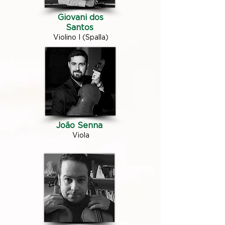
Giovani dos
Santos
Violino I (Spalla)
João Senna
Viola