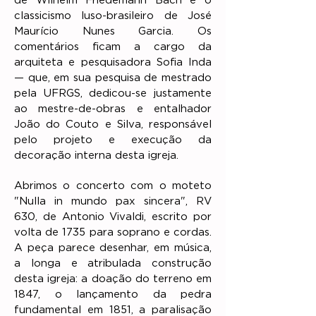
de Wilhelm Friedemann Bach e o
classicismo luso-brasileiro de José
Maurício Nunes Garcia. Os
comentários ficam a cargo da
arquiteta e pesquisadora Sofia Inda
— que, em sua pesquisa de mestrado
pela UFRGS, dedicou-se justamente
ao mestre-de-obras e entalhador
João do Couto e Silva, responsável
pelo projeto e execução da
decoração interna desta igreja.
Abrimos o concerto com o moteto
"Nulla in mundo pax sincera", RV
630, de Antonio Vivaldi, escrito por
volta de 1735 para soprano e cordas.
A peça parece desenhar, em música,
a longa e atribulada construção
desta igreja: a doação do terreno em
1847, o lançamento da pedra
fundamental em 1851, a paralisação