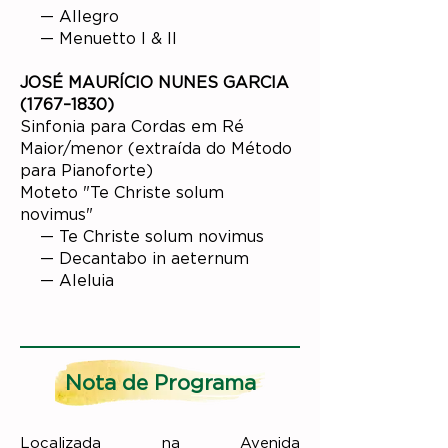
— Allegro
— Menuetto I & II
JOSÉ MAURÍCIO NUNES GARCIA
(1767–1830)
Sinfonia para Cordas em Ré
Maior/menor (extraída do Método
para Pianoforte)
Moteto "Te Christe solum
novimus"
— Te Christe solum novimus
— Decantabo in aeternum
— Aleluia
Nota de Programa
Localizada na Avenida