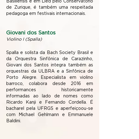
Basiliensis e em Lied pelo Conservatório
de Zurique, é também uma respeitada
pedagoga em festivais internacionais.
Giovani dos Santos
Violino I (Spalla)
Spalla e solista da Bach Society Brasil e
da Orquestra Sinfônica de Carazinho,
Giovani dos Santos integra também as
orquestras da ULBRA e a Sinfônica de
Porto Alegre. Especialista em violino
barroco, colabora desde 2016 em
performances historicamente
informadas ao lado de nomes como
Ricardo Kanji e Fernando Cordella. É
bacharel pela UFRGS e aperfeiçoou-se
com Michael Gehlmann e Emmanuele
Baldini.